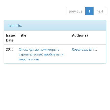
previous
1
next
Item hits:
Issue
Title
Author(s)
Date
2011
Эпоксидные полимеры в
Ковалева, Е. Г.
;
строительстве: проблемы и
перспективы