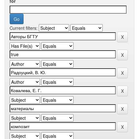
for
Current filters: