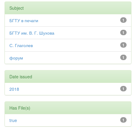
Subject
БГТУ в печати
1
БГТУ им. В. Г. Шухова
1
С. Глаголев
1
форум
1
Date issued
2018
1
Has File(s)
true
1