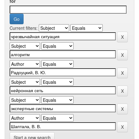
for
Current filters:
Start a new search