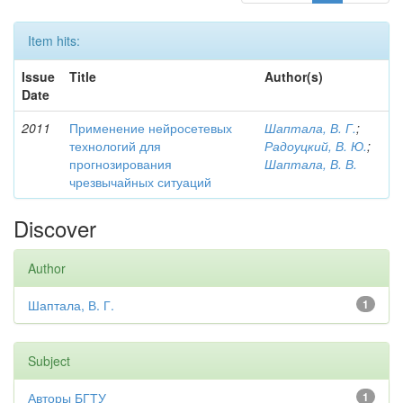
Item hits:
Issue
Title
Author(s)
Date
2011
Применение нейросетевых
Шаптала, В. Г.
;
технологий для
Радоуцкий, В. Ю.
;
прогнозирования
Шаптала, В. В.
чрезвычайных ситуаций
Discover
Author
Шаптала, В. Г.
1
Subject
Авторы БГТУ
1