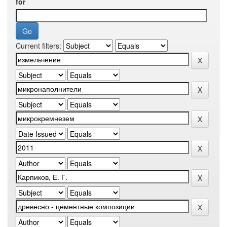
for
Current filters: