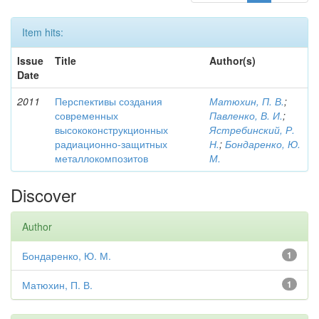
Item hits:
Issue
Title
Author(s)
Date
2011
Перспективы создания
Матюхин, П. В.
;
современных
Павленко, В. И.
;
высококонструкционных
Ястребинский, Р.
радиационно-защитных
Н.
;
Бондаренко, Ю.
металлокомпозитов
М.
Discover
Author
Бондаренко, Ю. М.
1
Матюхин, П. В.
1