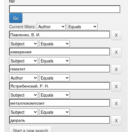
for
Current filters:
Start a new search