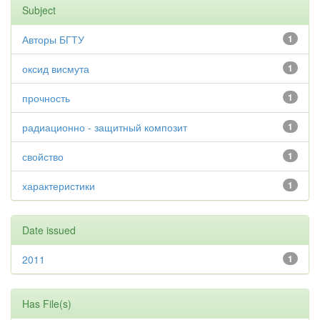
Subject
Авторы БГТУ
1
оксид висмута
1
прочность
1
радиационно - защитный композит
1
свойство
1
характеристики
1
Date issued
2011
1
Has File(s)