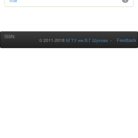
true
1
ISSN:
© 2011-2018
БГТУ им.В.Г.Шухова
-
Feedback