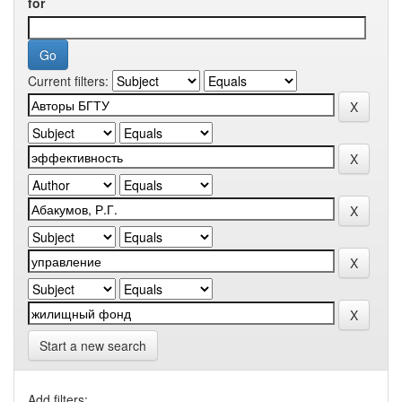
for
Current filters:
Start a new search
Add filters: