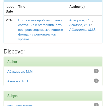
Issue
Title
Author(s)
Date
2018
Постановка проблем оценки
Абакумов, Р.Г.
;
состояния и эффективности
Авилова, И.П.
;
воспроизводства жилищного
Абакумова, М.М.
фонда на региональном
уровне
Discover
Author
Абакумова, М.М.
1
Авилова, И.П.
1
Subject
воспроизводство
1