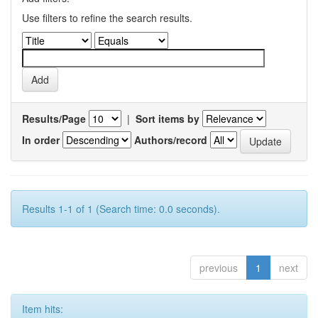
Use filters to refine the search results.
Results/Page
|
Sort items by
In order
Authors/record
Results 1-1 of 1 (Search time: 0.0 seconds).
previous
1
next
Item hits: