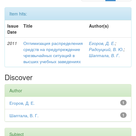
Item hits:
Issue
Title
Author(s)
Date
2011
Оптимизация распределения
Егоров, Д. Е.
;
средств на предупреждение
Радоуцкий, В. Ю.
;
чрезвычайных ситуаций в
Шаптала, В. Г.
высших учебных заведениях
Discover
Author
Егоров, Д. Е.
1
Шаптала, В. Г.
1
Subject