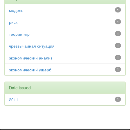
модель
1
риск
1
теория игр
1
чрезвычайная ситуация
1
экономический анализ
1
экономический ущерб
1
Date issued
2011
1