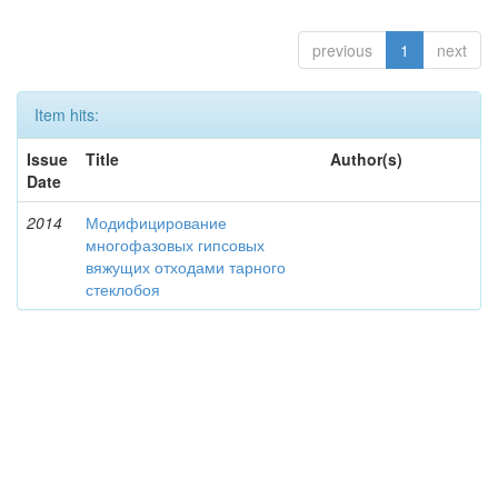
previous
1
next
Item hits:
Issue
Title
Author(s)
Date
2014
Модифицирование
многофазовых гипсовых
вяжущих отходами тарного
стеклобоя