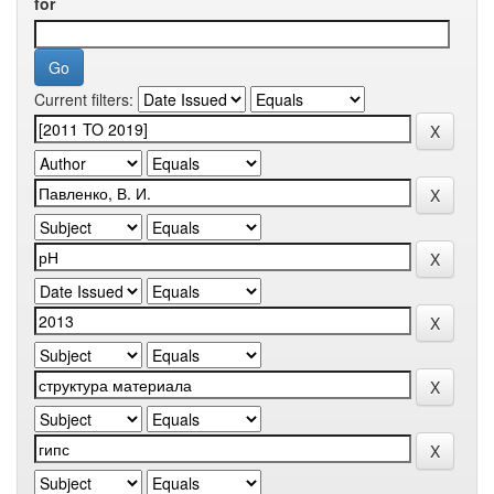
for
Current filters: