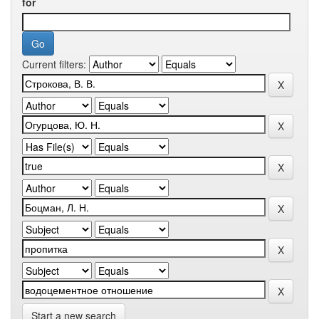
for
Current filters:
Start a new search