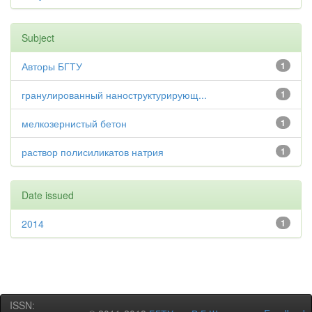
Subject
Авторы БГТУ
1
гранулированный наноструктурирующ...
1
мелкозернистый бетон
1
раствор полисиликатов натрия
1
Date issued
2014
1
ISSN: