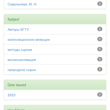
Сивальнева, М. Н.
1
Subject
Авторы БГТУ
1
композиционное вяжущее
1
методы оценки
1
механоактивация
1
природное сырье
1
Date issued
2023
1