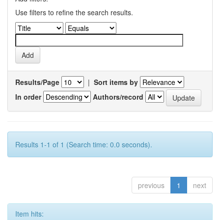
Use filters to refine the search results.
Results/Page
|
Sort items by
In order
Authors/record
Results 1-1 of 1 (Search time: 0.0 seconds).
previous
1
next
Item hits: