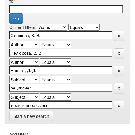
for
Current filters:
Start a new search
Add filters: